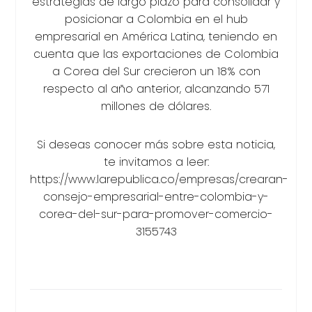
estrategias de largo plazo para consolidar y
posicionar a Colombia en el hub
empresarial en América Latina, teniendo en
cuenta que las exportaciones de Colombia
a Corea del Sur crecieron un 18% con
respecto al año anterior, alcanzando 571
millones de dólares.
Si deseas conocer más sobre esta noticia,
te invitamos a leer:
https://www.larepublica.co/empresas/crearan-
consejo-empresarial-entre-colombia-y-
corea-del-sur-para-promover-comercio-
3155743