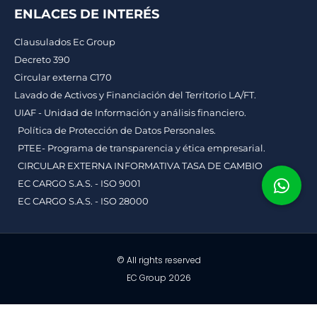
ENLACES DE INTERÉS
Clausulados Ec Group
Decreto 390
Circular externa C170
Lavado de Activos y Financiación del Territorio LA/FT.
UIAF - Unidad de Información y análisis financiero.
Política de Protección de Datos Personales.
PTEE- Programa de transparencia y ética empresarial.
CIRCULAR EXTERNA INFORMATIVA TASA DE CAMBIO
EC CARGO S.A.S. - ISO 9001
EC CARGO S.A.S. - ISO 28000
© All rights reserved
EC Group 2026