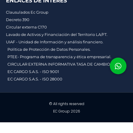
ENLACES DE INTERÉS
Clausulados Ec Group
Decreto 390
Circular externa C170
Lavado de Activos y Financiación del Territorio LA/FT.
UIAF - Unidad de Información y análisis financiero.
Política de Protección de Datos Personales.
PTEE- Programa de transparencia y ética empresarial.
CIRCULAR EXTERNA INFORMATIVA TASA DE CAMBIO
EC CARGO S.A.S. - ISO 9001
EC CARGO S.A.S. - ISO 28000
© All rights reserved
EC Group 2026