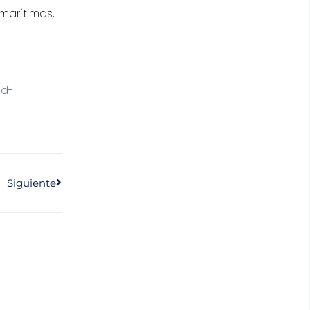
marítimas,
ad-
Siguiente