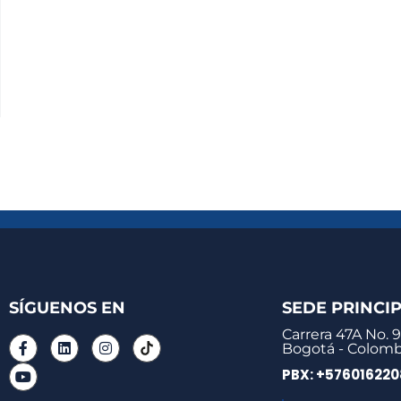
SÍGUENOS EN
SEDE PRINCI
Carrera 47A No. 9
Bogotá - Colomb
PBX: +57601622