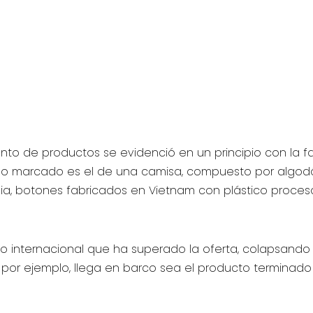
nto de productos se evidenció en un principio con la f
plo marcado es el de una camisa, compuesto por algod
ndia, botones fabricados en Vietnam con plástico proce
 internacional que ha superado la oferta, colapsando e
 por ejemplo, llega en barco sea el producto terminado