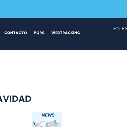
EN
E
CONTACTO
PQRS
WEBTRACKING
AVIDAD