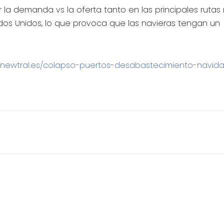
ar la demanda vs la oferta tanto en las principales rutas 
os Unidos, lo que provoca que las navieras tengan un
.newtral.es/colapso-puertos-desabastecimiento-navid