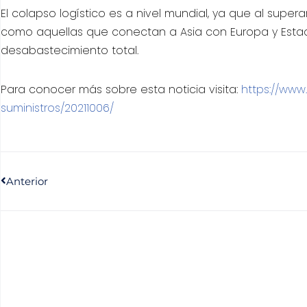
El colapso logístico es a nivel mundial, ya que al super
como aquellas que conectan a Asia con Europa y Estad
desabastecimiento total.
Para conocer más sobre esta noticia visita:
https://www
suministros/20211006/
Anterior