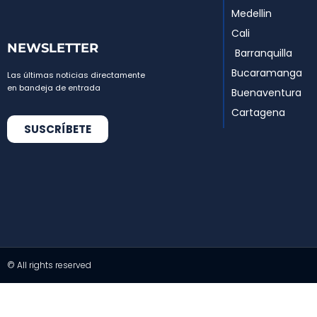
Medellin
Cali
NEWSLETTER
Barranquilla
Bucaramanga
Las últimas noticias directamente
en bandeja de entrada
Buenaventura
Cartagena
SUSCRÍBETE
© All rights reserved