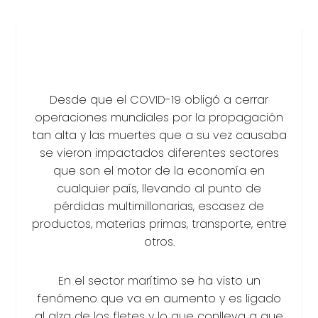
Desde que el COVID-19 obligó a cerrar
operaciones mundiales por la propagación
tan alta y las muertes que a su vez causaba
se vieron impactados diferentes sectores
que son el motor de la economía en
cualquier país, llevando al punto de
pérdidas multimillonarias, escasez de
productos, materias primas, transporte, entre
otros.
En el sector marítimo se ha visto un
fenómeno que va en aumento y es ligado
al alza de los fletes y lo que conlleva a que