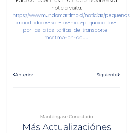
Para conocer más información sobre esta
noticia visita:
https://www.mundomaritimo.cl/noticias/pequenos-
importadores-son-los-mas-perjudicados-
por-las-altas-tarifas-de-transporte-
maritimo-en-eeuu
Anterior
Siguiente
Manténgase Conectado
Más Actualizaciónes