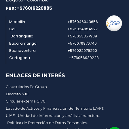
PBX: +576016220885
Medellin
+576046043656
Cali
+576024854927
Barranquilla
+576053857989
Bucaramanga
+576076976740
Buenaventura
+576022979250
Cartagena
+576056939228
ENLACES DE INTERÉS
Clausulados Ec Group
Decreto 390
Circular externa C170
Lavado de Activos y Financiación del Territorio LA/FT.
UIAF - Unidad de Información y análisis financiero.
Política de Protección de Datos Personales.