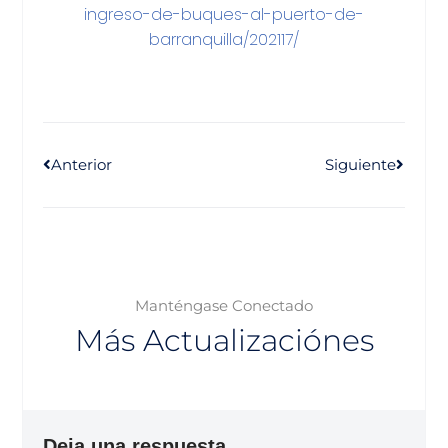
ingreso-de-buques-al-puerto-de-
barranquilla/202117/
Anterior
Siguiente
Manténgase Conectado
Más Actualizaciónes
Deja una respuesta