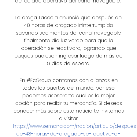
del calado operativo del canal navegable.
La draga Taccola anunció que después de
48 horas de dragado ininterrumpido
sacando sedimentos del canal navegable
finalmente dio luz verde para que la
operación se reactivara, logrando que
buques pudiesen ingresar luego de más de
8 días de espera.
En #EcGroup contamos con alianzas en
todos los puertos del mundo, por eso
podemos asesorarte cual es la mejor
opción para recibir tu mercancía. Si deseas
conocer más sobre esta noticia te invitamos
a visitar:
https://www.semana.com/nacion/articulo/despues
de-48-horas-de-dragado-se-reactiva-el-