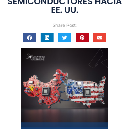
SEMICONDUCTORES HACIA
EE. UU.
Share Post: