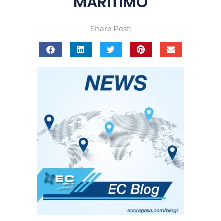
MARÍTIMO
Share Post: