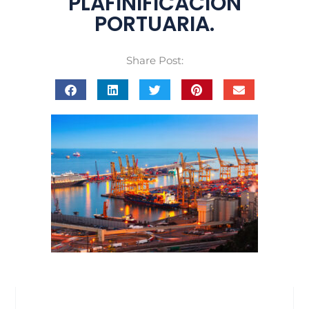
PLAFINIFICACIÓN
PORTUARIA.
Share Post: