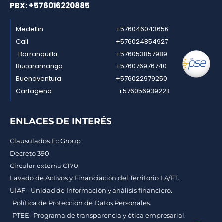
PBX: +576016220885
Medellin
+576046043656
Cali
+576024854927
Barranquilla
+576053857989
Bucaramanga
+576076976740
Buenaventura
+576022979250
Cartagena
+576056939228
ENLACES DE INTERÉS
Clausulados Ec Group
Decreto 390
Circular externa C170
Lavado de Activos y Financiación del Territorio LA/FT.
UIAF - Unidad de Información y análisis financiero.
Política de Protección de Datos Personales.
PTEE- Programa de transparencia y ética empresarial.