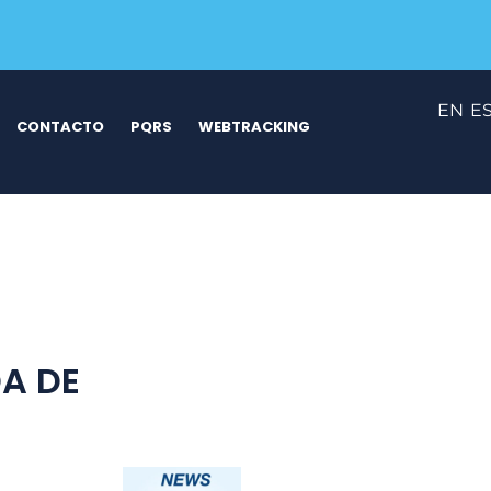
EN
E
CONTACTO
PQRS
WEBTRACKING
DA DE