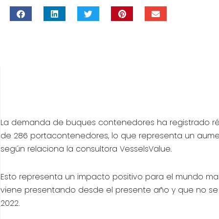
La demanda de buques contenedores ha registrado récor
de 286 portacontenedores, lo que representa un aumen
según relaciona la consultora VesselsValue.
Esto representa un impacto positivo para el mundo marí
viene presentando desde el presente año y que no se p
2022.