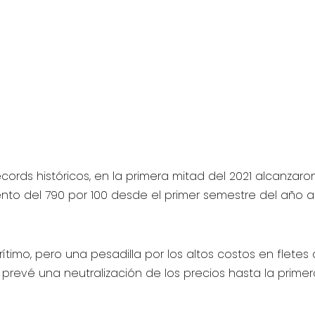
ds históricos, en la primera mitad del 2021 alcanzaron
to del 790 por 100 desde el primer semestre del año an
timo, pero una pesadilla por los altos costos en fletes
revé una neutralización de los precios hasta la primer