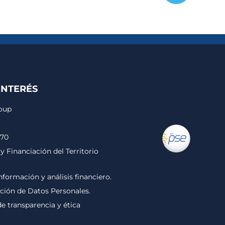
INTERÉS
roup
170
y Financiación del Territorio
nformación y análisis financiero.
cción de Datos Personales.
 transparencia y ética