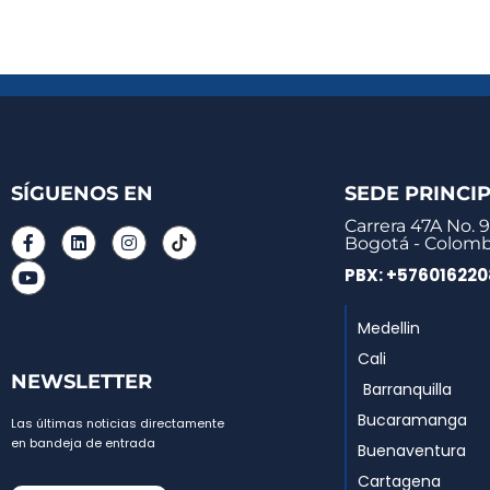
SÍGUENOS EN
SEDE PRINCI
Carrera 47A No. 9
Bogotá - Colomb
PBX: +57601622
Medellin
Cali
NEWSLETTER
Barranquilla
Bucaramanga
Las últimas noticias directamente
en bandeja de entrada
Buenaventura
Cartagena