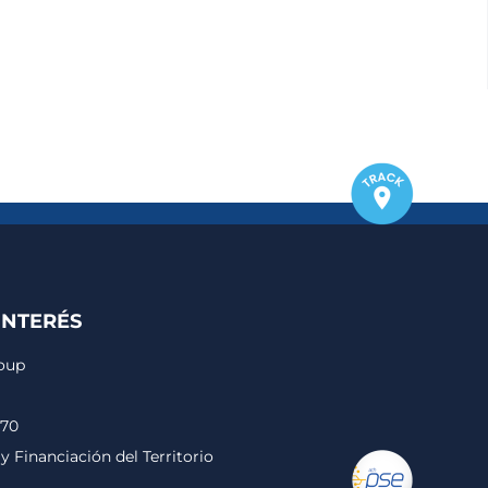
INTERÉS
roup
170
y Financiación del Territorio