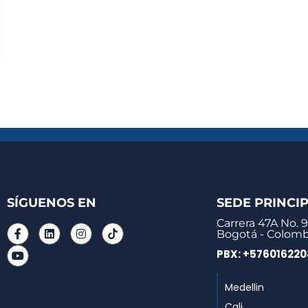
SÍGUENOS EN
SEDE PRINCI
Carrera 47A No. 9
Bogotá - Colomb
PBX: +57601622
Medellin
Cali