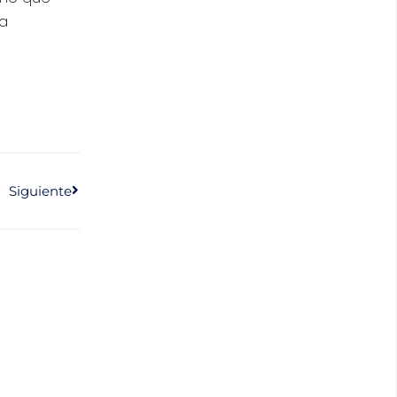
la
Siguiente