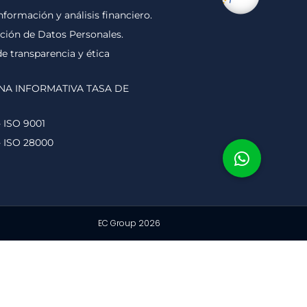
nformación y análisis financiero.
cción de Datos Personales.
 transparencia y ética
NA INFORMATIVA TASA DE
- ISO 9001
- ISO 28000
EC Group 2026