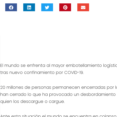
El mundo se enfrenta al mayor embotellamiento logístic
tras nuevo confinamiento por COVID-19.
20 millones de personas permanecen encerradas por l
han cerrado lo que ha provocado un desbordamiento de 
quien los descargue o cargue.
Ante esta situación el mundo se encuentra en colapso,