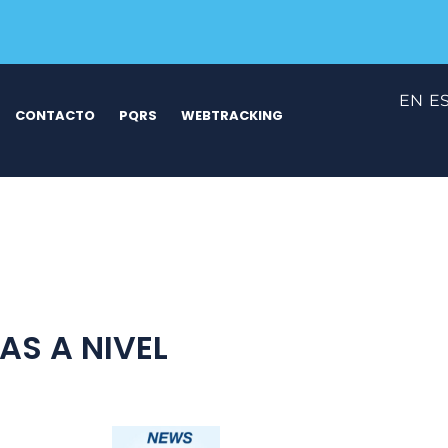
EN
E
CONTACTO
PQRS
WEBTRACKING
AS A NIVEL