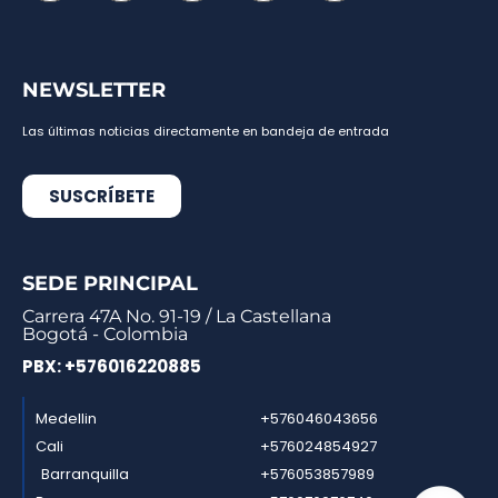
NEWSLETTER
Las últimas noticias directamente en bandeja de entrada
SUSCRÍBETE
SEDE PRINCIPAL
Carrera 47A No. 91-19 / La Castellana
Bogotá - Colombia
PBX: +576016220885
Medellin
+576046043656
Cali
+576024854927
Barranquilla
+576053857989