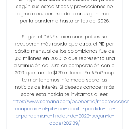
según sus estadísticas y proyecciones no
logrará recuperarse de la crisis generada
por la pandemia hasta antes del 2026.
Según el DANE si bien unos países se
recuperan más rápido que otros, el PIB per
cápita mensual de los colombianos fue de
1,65 millones en 2020 lo que representó una
disminución del 7,3% en comparación con el
2019 que fue de $1,79 millones. En #EcGroup
te mantenemos informado sobre las
noticias de interés. Si deseas conocer más
sobre esta noticia te invitamos a leer:
https://www.semana.com/economia/macroeconomi
recuperara-el-pib-per-capita-perdido-por-
la-pandemia-a-finales-de-2022-segun-la-
ocde/202139/