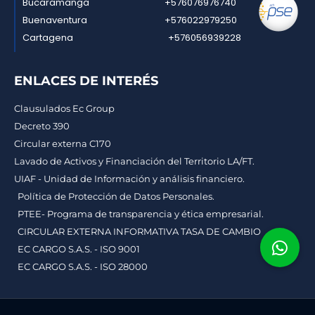
Bucaramanga
+576076976740
Buenaventura
+576022979250
Cartagena
+576056939228
ENLACES DE INTERÉS
Clausulados Ec Group
Decreto 390
Circular externa C170
Lavado de Activos y Financiación del Territorio LA/FT.
UIAF - Unidad de Información y análisis financiero.
Política de Protección de Datos Personales.
PTEE- Programa de transparencia y ética empresarial.
CIRCULAR EXTERNA INFORMATIVA TASA DE CAMBIO
EC CARGO S.A.S. - ISO 9001
EC CARGO S.A.S. - ISO 28000