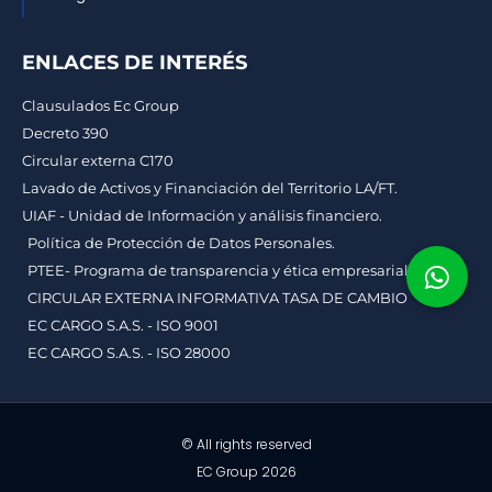
ENLACES DE INTERÉS
Clausulados Ec Group
Decreto 390
Circular externa C170
Lavado de Activos y Financiación del Territorio LA/FT.
UIAF - Unidad de Información y análisis financiero.
Política de Protección de Datos Personales.
PTEE- Programa de transparencia y ética empresarial.
CIRCULAR EXTERNA INFORMATIVA TASA DE CAMBIO
EC CARGO S.A.S. - ISO 9001
EC CARGO S.A.S. - ISO 28000
© All rights reserved
EC Group 2026