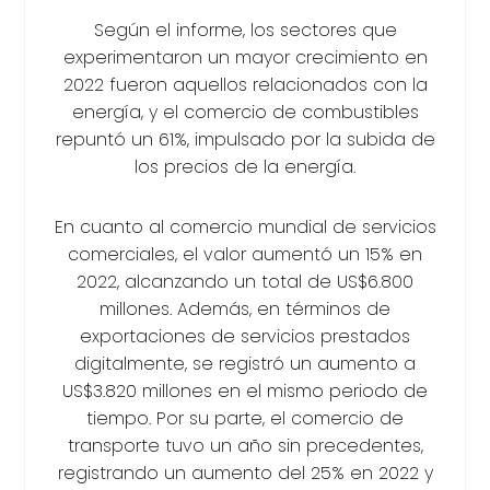
Según el informe, los sectores que
experimentaron un mayor crecimiento en
2022 fueron aquellos relacionados con la
energía, y el comercio de combustibles
repuntó un 61%, impulsado por la subida de
los precios de la energía.
En cuanto al comercio mundial de servicios
comerciales, el valor aumentó un 15% en
2022, alcanzando un total de US$6.800
millones. Además, en términos de
exportaciones de servicios prestados
digitalmente, se registró un aumento a
US$3.820 millones en el mismo periodo de
tiempo. Por su parte, el comercio de
transporte tuvo un año sin precedentes,
registrando un aumento del 25% en 2022 y