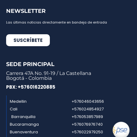
NEWSLETTER
Las últimas noticias directamente en bandeja de entrada
SUSCRÍBETE
SEDE PRINCIPAL
Carrera 47A No. 91-19 / La Castellana
Bogotá - Colombia
PBX: +576016220885
Medellin
+576046043656
Cali
+576024854927
Barranquilla
+576053857989
Bucaramanga
+576076976740
Buenaventura
+576022979250