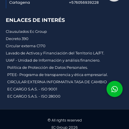
Cartagena
+576056939228
ENLACES DE INTERÉS
Clausulados Ec Group
Decreto 390
Circular externa C170
Lavado de Activos y Financiación del Territorio LA/FT.
UIAF - Unidad de Información y análisis financiero.
Política de Protección de Datos Personales.
PTEE- Programa de transparencia y ética empresarial.
CIRCULAR EXTERNA INFORMATIVA TASA DE CAMBIO
EC CARGO S.A.S. - ISO 9001
EC CARGO S.A.S. - ISO 28000
© All rights reserved
EC Group 2026