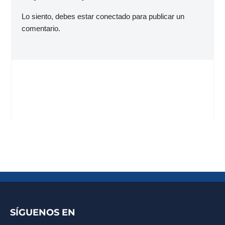
Lo siento, debes estar
conectado
para publicar un
comentario.
SÍGUENOS EN