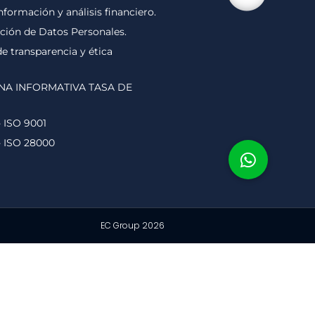
nformación y análisis financiero.
cción de Datos Personales.
 transparencia y ética
NA INFORMATIVA TASA DE
- ISO 9001
- ISO 28000
EC Group 2026