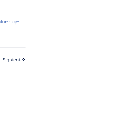
olar-hoy-
Siguiente