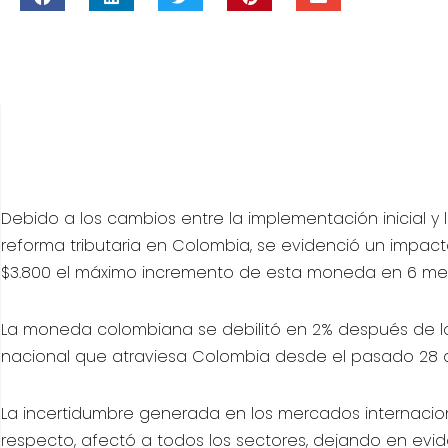
Debido a los cambios entre la implementación inicial y 
reforma tributaria en Colombia, se evidenció un impacto
$3.800 el máximo incremento de esta moneda en 6 me
La moneda colombiana se debilitó en 2% después de l
nacional que atraviesa Colombia desde el pasado 28 de
La incertidumbre generada en los mercados internaciona
respecto, afectó a todos los sectores, dejando en evid