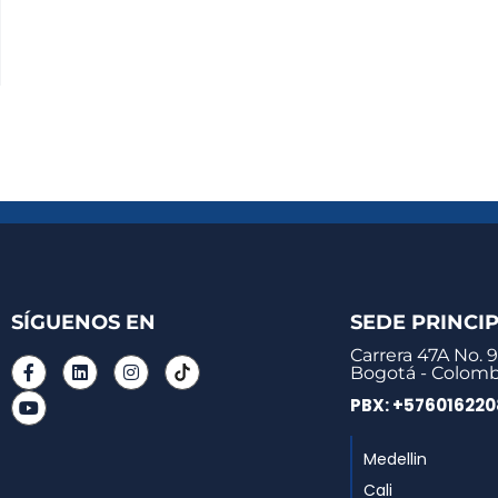
SÍGUENOS EN
SEDE PRINCI
Carrera 47A No. 9
Bogotá - Colomb
PBX: +57601622
Medellin
Cali