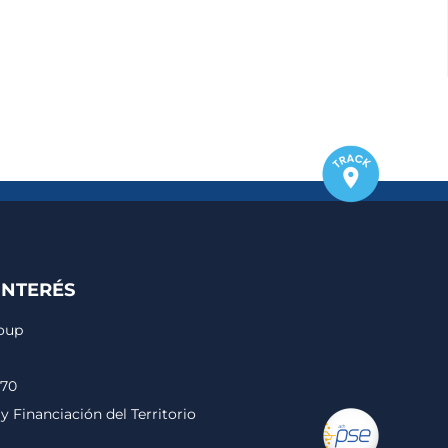
INTERÉS
roup
170
y Financiación del Territorio