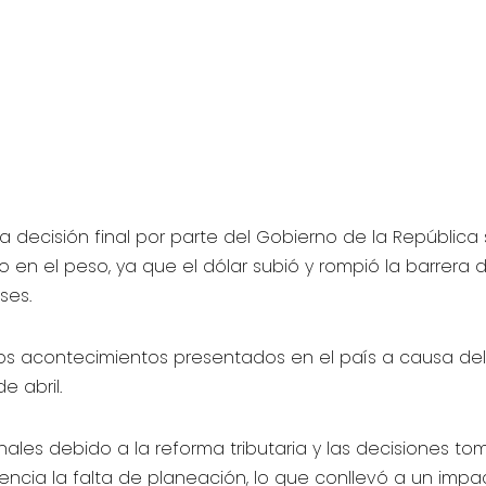
la decisión final por parte del Gobierno de la República 
 en el peso, ya que el dólar subió y rompió la barrera d
ses.
os acontecimientos presentados en el país a causa del
 abril.
les debido a la reforma tributaria y las decisiones to
encia la falta de planeación, lo que conllevó a un impa