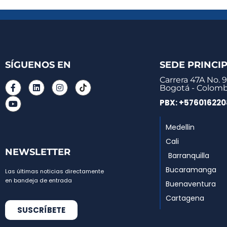
SÍGUENOS EN
SEDE PRINCI
Carrera 47A No. 9
Bogotá - Colomb
PBX: +57601622
Medellin
Cali
NEWSLETTER
Barranquilla
Bucaramanga
Las últimas noticias directamente
en bandeja de entrada
Buenaventura
Cartagena
SUSCRÍBETE