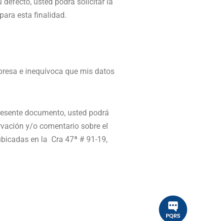
defecto, usted podrá solicitar la
ara esta finalidad.
xpresa e inequívoca que mis datos
presente documento, usted podrá
ervación y/o comentario sobre el
ubicadas en la Cra 47ª # 91-19,