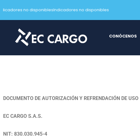
ndicadores no disponibles
Indicadores no disponibles
Saltar
al
contenido
CONÓCENOS
DOCUMENTO DE AUTORIZACIÓN Y REFRENDACIÓN DE USO
EC CARGO S.A.S.
NIT: 830.030.945-4