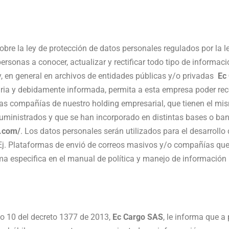
bre la ley de protección de datos personales regulados por la 
ersonas a conocer, actualizar y rectificar todo tipo de informac
, en general en archivos de entidades públicas y/o privadas
Ec
taria y debidamente informada, permita a esta empresa poder reco
re las compañías de nuestro holding empresarial, que tienen el mis
suministrados y que se han incorporado en distintas bases o ban
a.com/
. Los datos personales serán utilizados para el desarrollo
s (Ej. Plataformas de envió de correos masivos y/o compañías qu
ma especifica en el manual de política y manejo de información
ulo 10 del decreto 1377 de 2013,
Ec Cargo SAS
, le informa que a 