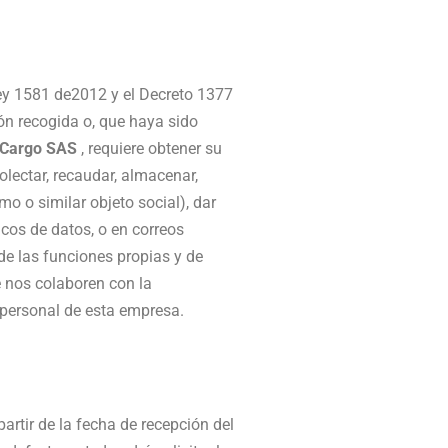
ley 1581 de2012 y el Decreto 1377
ión recogida o, que haya sido
 Cargo SAS
, requiere obtener su
lectar, recaudar, almacenar,
mo o similar objeto social), dar
cos de datos, o en correos
 de las funciones propias y de
e nos colaboren con la
 personal de esta empresa.
partir de la fecha de recepción del