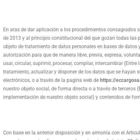
En aras de dar aplicación a los procedimientos consagrados so
de 2013 y al principio constitucional del que gozan todas las p
objeto de tratamiento de datos personales en bases de datos y
autorización para que de manera libre, previa, expresa, volun
usar, circular, suprimir, procesar, compilar, intercambiar (Ent
tratamiento, actualizar y disponer de los datos que se hayan 
electrónicos, o a través de la pagina web de
https://eccargos
nuestro objeto social, de forma directa o a través de tercero
implementación de nuestro objeto social) y contenidos de for
Con base en la anterior disposición y en armonía con el Artic