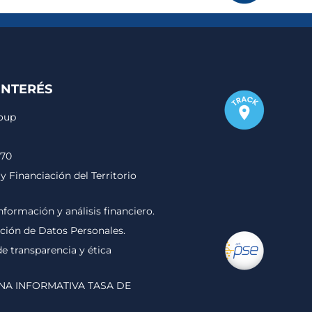
INTERÉS
roup
170
y Financiación del Territorio
nformación y análisis financiero.
cción de Datos Personales.
 transparencia y ética
NA INFORMATIVA TASA DE