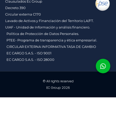
Clausulados Ec Group
Decreto 390
Circular externa C170
Lavado de Activos y Financiación del Territorio LA/FT.
UIAF - Unidad de Información y análisis financiero.
Política de Protección de Datos Personales.
PTEE- Programa de transparencia y ética empresarial.
CIRCULAR EXTERNA INFORMATIVA TASA DE CAMBIO
EC CARGO S.A.S. - ISO 9001
EC CARGO S.A.S. - ISO 28000
© All rights reserved
EC Group 2026