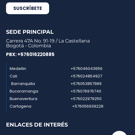
SUSCRÍBETE
SEDE PRINCIPAL
Carrera 47A No. 91-19 / La Castellana
Bogotá - Colombia
PBX: +576016220885
Medellin
+576046043656
Cali
+576024854927
Barranquilla
+576053857989
Bucaramanga
+576076976740
Buenaventura
+576022979250
Cartagena
+576056939228
ENLACES DE INTERÉS