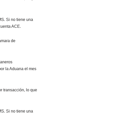
MS. Si no tiene una
 cuenta ACE.
Cámara de
uaneros
por la Aduana el mes
r transacción, lo que
MS. Si no tiene una