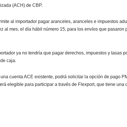
izada (ACH) de CBP.
mite al importador pagar aranceles, aranceles e impuestos ad
z al mes, el día hábil número 15, para los envíos que pasaron 
portador ya no tendría que pagar derechos, impuestos y tasas po
 de caja.
 una cuenta ACE existente, podrá solicitar la opción de pago P
rá elegible para participar a través de Flexport, que tiene una