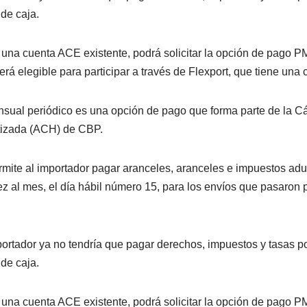
 de caja.
 una cuenta ACE existente, podrá solicitar la opción de pago P
rá elegible para participar a través de Flexport, que tiene una
nsual periódico es una opción de pago que forma parte de la 
izada (ACH) de CBP.
mite al importador pagar aranceles, aranceles e impuestos ad
z al mes, el día hábil número 15, para los envíos que pasaron 
portador ya no tendría que pagar derechos, impuestos y tasas po
 de caja.
 una cuenta ACE existente, podrá solicitar la opción de pago P