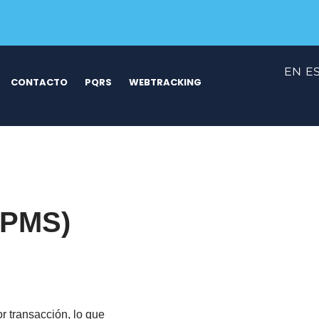
EN
E
CONTACTO
PQRS
WEBTRACKING
(PMS)
r transacción, lo que