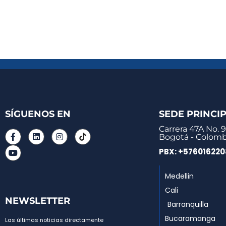
SÍGUENOS EN
SEDE PRINCI
Carrera 47A No. 9
Bogotá - Colomb
PBX: +57601622
Medellin
Cali
NEWSLETTER
Barranquilla
Bucaramanga
Las últimas noticias directamente