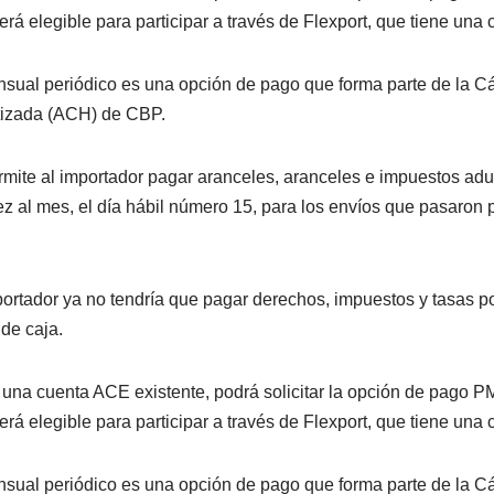
rá elegible para participar a través de Flexport, que tiene una
nsual periódico es una opción de pago que forma parte de la 
izada (ACH) de CBP.
mite al importador pagar aranceles, aranceles e impuestos ad
z al mes, el día hábil número 15, para los envíos que pasaron 
portador ya no tendría que pagar derechos, impuestos y tasas po
 de caja.
 una cuenta ACE existente, podrá solicitar la opción de pago P
rá elegible para participar a través de Flexport, que tiene una
nsual periódico es una opción de pago que forma parte de la 