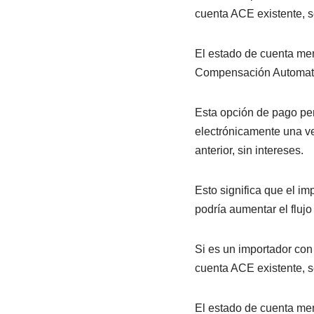
cuenta ACE existente, se
El estado de cuenta me
Compensación Automat
Esta opción de pago per
electrónicamente una ve
anterior, sin intereses.
Esto significa que el im
podría aumentar el flujo
Si es un importador con
cuenta ACE existente, se
El estado de cuenta me