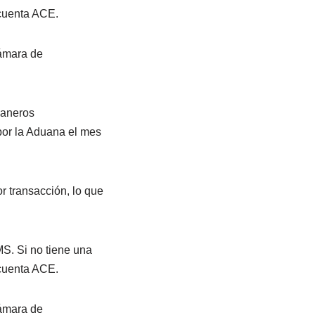
 cuenta ACE.
Cámara de
uaneros
por la Aduana el mes
r transacción, lo que
MS. Si no tiene una
 cuenta ACE.
Cámara de