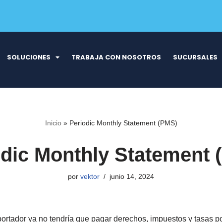
SOLUCIONES
TRABAJA CON NOSOTROS
SUCURSALES
Inicio
»
Periodic Monthly Statement (PMS)
odic Monthly Statement 
por
vektor
junio 14, 2024
portador ya no tendría que pagar derechos, impuestos y tasas po