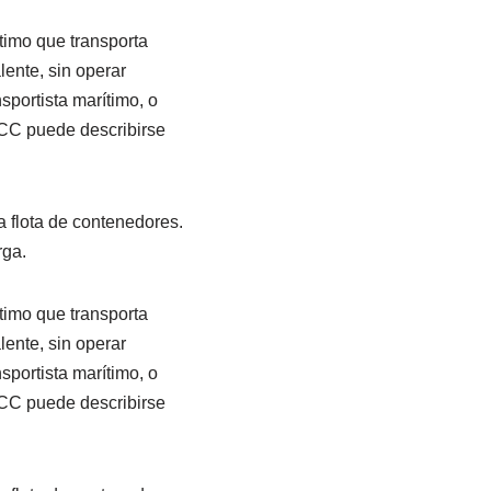
timo que transporta
ente, sin operar
portista marítimo, o
CC puede describirse
 flota de contenedores.
rga.
timo que transporta
ente, sin operar
portista marítimo, o
CC puede describirse