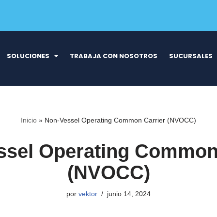
SOLUCIONES
TRABAJA CON NOSOTROS
SUCURSALES
Inicio
»
Non-Vessel Operating Common Carrier (NVOCC)
ssel Operating Common 
(NVOCC)
por
vektor
junio 14, 2024