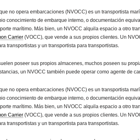
 que no opera embarcaciones (NVOCC) es un transportista marí
io conocimiento de embarque interno, o documentación equival
orte marítimo. Más bien, un NVOCC alquila espacio a otro trans
n Carrier
(VOCC), que vende a sus propios clientes. Un NVO
a transportistas y un transportista para transportistas.
uelen poseer sus propios almacenes, muchos poseen su propia
stancias, un NVOCC también puede operar como agente de ca
 que no opera embarcaciones (NVOCC) es un transportista marí
io conocimiento de embarque interno, o documentación equival
orte marítimo. Más bien, un NVOCC alquila espacio a otro trans
n Carrier
(VOCC), que vende a sus propios clientes. Un NVO
a transportistas y un transportista para transportistas.