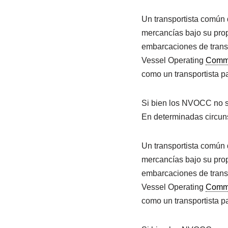
Un transportista común
mercancías bajo su prop
embarcaciones de transp
Vessel Operating
Commo
como un transportista par
Si bien los NVOCC no s
En determinadas circun
Un transportista común
mercancías bajo su prop
embarcaciones de transp
Vessel Operating
Commo
como un transportista par