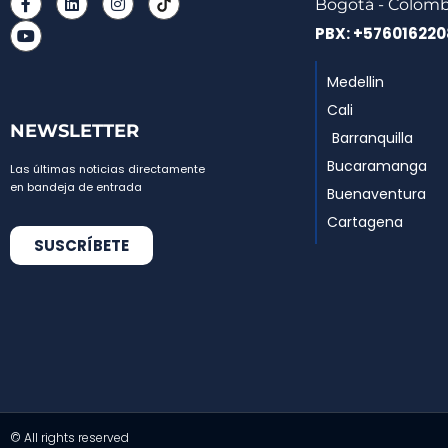
Bogotá - Colomb
PBX: +57601622
Medellin
Cali
NEWSLETTER
Barranquilla
Bucaramanga
Las últimas noticias directamente
en bandeja de entrada
Buenaventura
Cartagena
SUSCRÍBETE
© All rights reserved