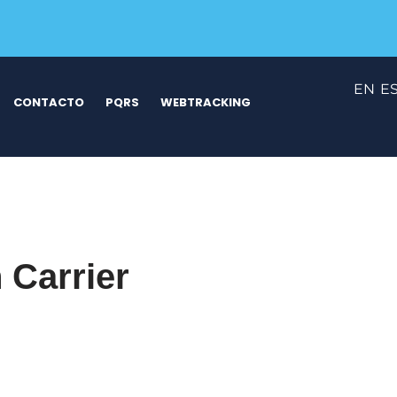
EN
E
CONTACTO
PQRS
WEBTRACKING
Carrier