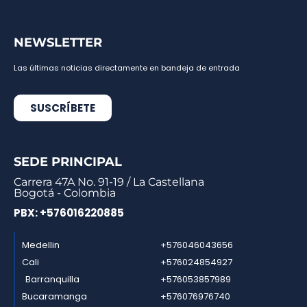
NEWSLETTER
Las últimas noticias directamente en bandeja de entrada
SUSCRÍBETE
SEDE PRINCIPAL
Carrera 47A No. 91-19 / La Castellana
Bogotá - Colombia
PBX: +576016220885
Medellin
+576046043656
Cali
+576024854927
Barranquilla
+576053857989
Bucaramanga
+576076976740