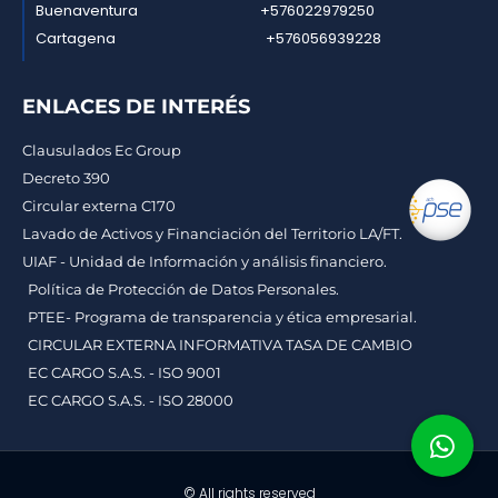
Buenaventura
+576022979250
Cartagena
+576056939228
ENLACES DE INTERÉS
Clausulados Ec Group
Decreto 390
Circular externa C170
Lavado de Activos y Financiación del Territorio LA/FT.
UIAF - Unidad de Información y análisis financiero.
Política de Protección de Datos Personales.
PTEE- Programa de transparencia y ética empresarial.
CIRCULAR EXTERNA INFORMATIVA TASA DE CAMBIO
EC CARGO S.A.S. - ISO 9001
EC CARGO S.A.S. - ISO 28000
© All rights reserved