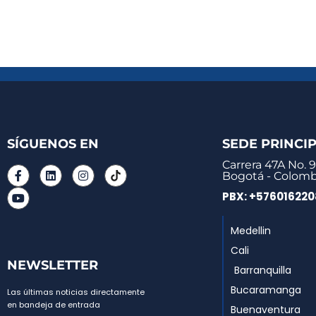
SÍGUENOS EN
SEDE PRINCI
Carrera 47A No. 9
Bogotá - Colomb
PBX: +57601622
Medellin
Cali
NEWSLETTER
Barranquilla
Bucaramanga
Las últimas noticias directamente
en bandeja de entrada
Buenaventura