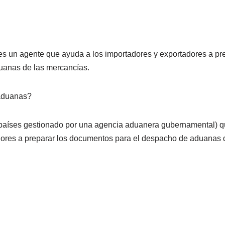
s un agente que ayuda a los importadores y exportadores a pr
uanas de las mercancías.
aduanas?
países gestionado por una agencia aduanera gubernamental) q
dores a preparar los documentos para el despacho de aduanas 