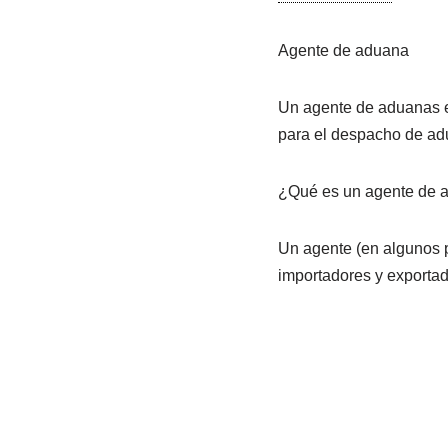
Agente de aduana
Un agente de aduanas e
para el despacho de ad
¿Qué es un agente de 
Un agente (en algunos 
importadores y exporta