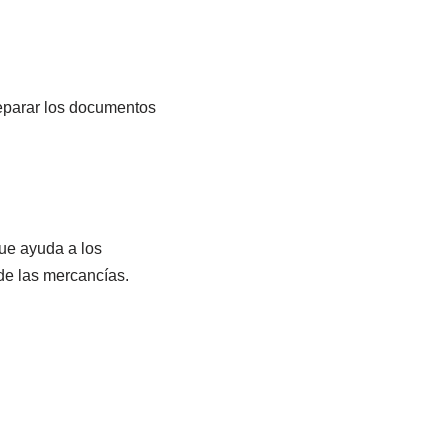
eparar los documentos
ue ayuda a los
de las mercancías.