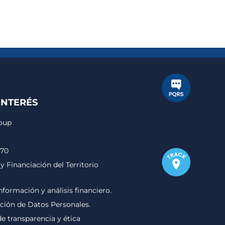
INTERÉS
roup
170
y Financiación del Territorio
nformación y análisis financiero.
cción de Datos Personales.
 transparencia y ética