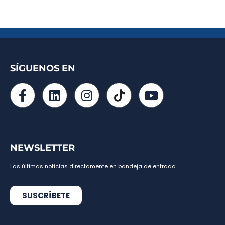
SÍGUENOS EN
NEWSLETTER
Las últimas noticias directamente en bandeja de entrada
SUSCRÍBETE