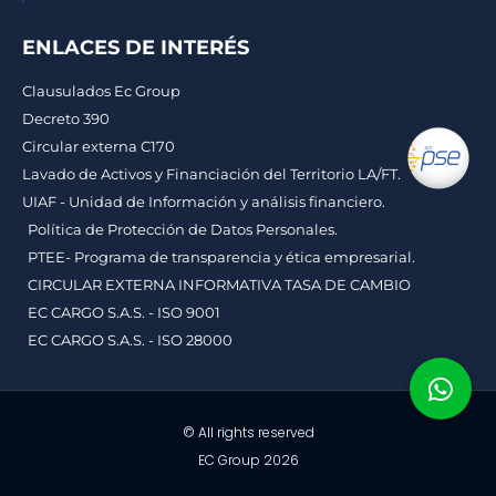
ENLACES DE INTERÉS
Clausulados Ec Group
Decreto 390
Circular externa C170
Lavado de Activos y Financiación del Territorio LA/FT.
UIAF - Unidad de Información y análisis financiero.
Política de Protección de Datos Personales.
PTEE- Programa de transparencia y ética empresarial.
CIRCULAR EXTERNA INFORMATIVA TASA DE CAMBIO
EC CARGO S.A.S. - ISO 9001
EC CARGO S.A.S. - ISO 28000
© All rights reserved
EC Group 2026