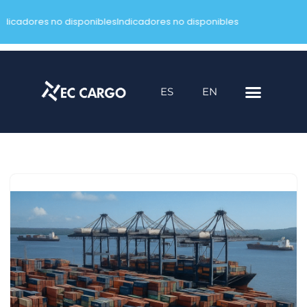
ndicadores no disponibles
Indicadores no disponibles
ES
EN